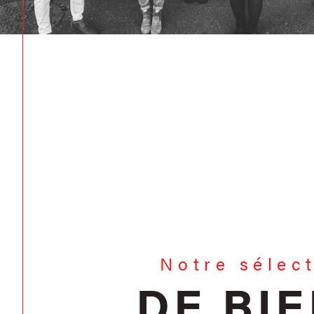
Notre sélec
DE BI