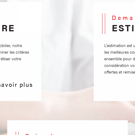
Dem
IRE
EST
ilier, notre
L'estimation est
iner les critères
les meilleures c
étiser votre
ensemble pour dé
considération vo
offertes et remise
savoir plus