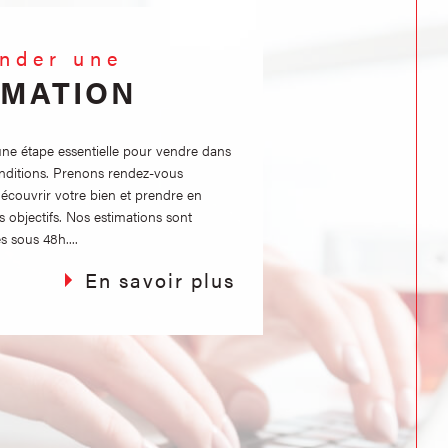
ander une
IMATION
 une étape essentielle pour vendre dans
onditions. Prenons rendez-vous
couvrir votre bien et prendre en
s objectifs. Nos estimations sont
s sous 48h....
En savoir plus