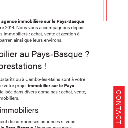
e
agence immobilière sur le Pays-Basque
obre 2014. Nous vous accompagnons depuis
ts immobiliers : achat, vente et gestion à
arren ainsi que leurs environs.
ilier au Pays-Basque ?
restations !
 Ustaritz ou à Cambo-les-Bains sont à votre
e votre projet
immobilier sur le Pays-
ialisée dans divers domaines : achat, vente,
CONTACT
mobiliers.
 immobiliers
ent de nombreuses annonces si vous
r le Pays-Basque
. Vous pouvez nous