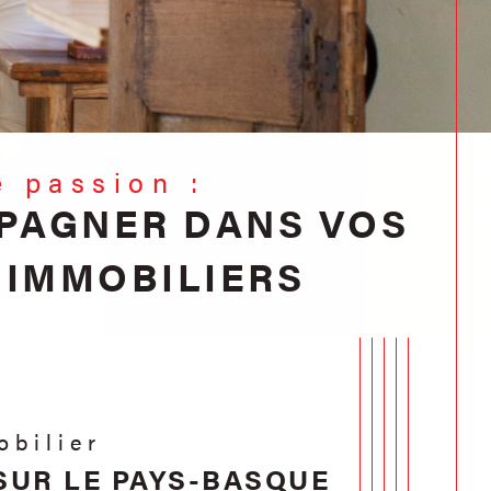
re passion :
PAGNER DANS VOS
 IMMOBILIERS
obilier
 SUR LE PAYS-BASQUE