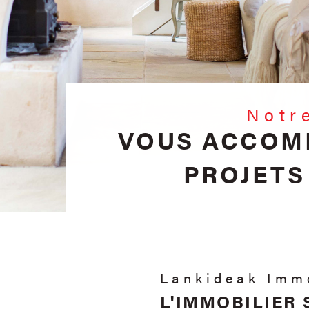
Not
VOUS ACCOM
PROJETS
Lankideak Imm
L'IMMOBILIER