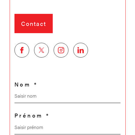
Contact
Nom *
Prénom *