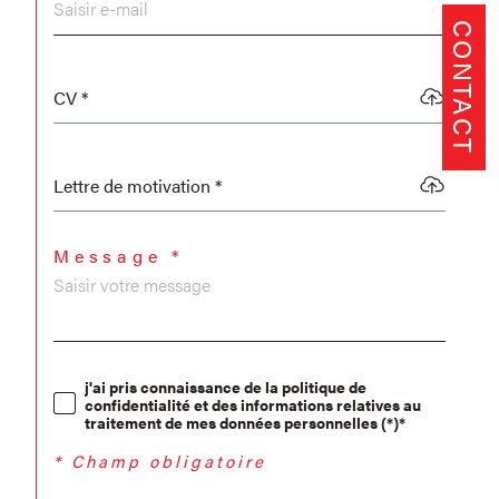
CONTACT
CV *
Lettre de motivation *
Message *
j'ai pris connaissance de la politique de
confidentialité et des informations relatives au
traitement de mes données personnelles (*)*
* Champ obligatoire