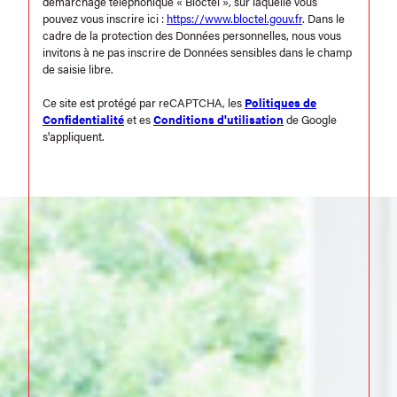
démarchage téléphonique « Bloctel », sur laquelle vous
pouvez vous inscrire ici :
https://www.bloctel.gouv.fr
. Dans le
cadre de la protection des Données personnelles, nous vous
invitons à ne pas inscrire de Données sensibles dans le champ
de saisie libre.
Ce site est protégé par reCAPTCHA, les
Politiques de
Confidentialité
et es
Conditions d'utilisation
de Google
s'appliquent.