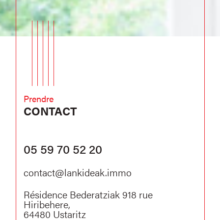
Prendre
CONTACT
05 59 70 52 20
contact@lankideak.immo
Résidence Bederatziak 918 rue
Hiribehere,
64480
Ustaritz