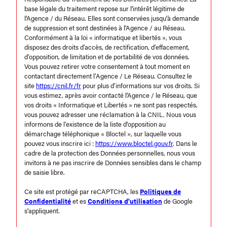
base légale du traitement repose sur l'intérêt légitime de
l'Agence / du Réseau. Elles sont conservées jusqu'à demande
de suppression et sont destinées à l'Agence / au Réseau.
Conformément à la loi « informatique et libertés », vous
disposez des droits d’accès, de rectification, d’effacement,
d’opposition, de limitation et de portabilité de vos données.
Vous pouvez retirer votre consentement à tout moment en
contactant directement l’Agence / Le Réseau. Consultez le
site
https://cnil.fr/fr
pour plus d’informations sur vos droits. Si
vous estimez, après avoir contacté l'Agence / le Réseau, que
vos droits « Informatique et Libertés » ne sont pas respectés,
vous pouvez adresser une réclamation à la CNIL. Nous vous
informons de l’existence de la liste d'opposition au
démarchage téléphonique « Bloctel », sur laquelle vous
pouvez vous inscrire ici :
https://www.bloctel.gouv.fr
. Dans le
cadre de la protection des Données personnelles, nous vous
invitons à ne pas inscrire de Données sensibles dans le champ
de saisie libre.
Ce site est protégé par reCAPTCHA, les
Politiques de
Confidentialité
et es
Conditions d'utilisation
de Google
s'appliquent.