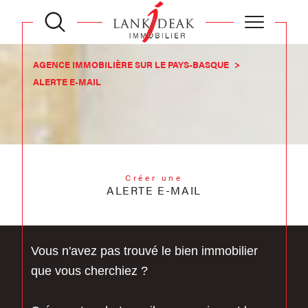
AGENCE IMMOBILIÈRE SUR LE PAYS-BASQUE
ALERTE E-MAIL
Créer une
ALERTE E-MAIL
Vous n'avez pas trouvé le bien immobilier
que vous cherchiez ?