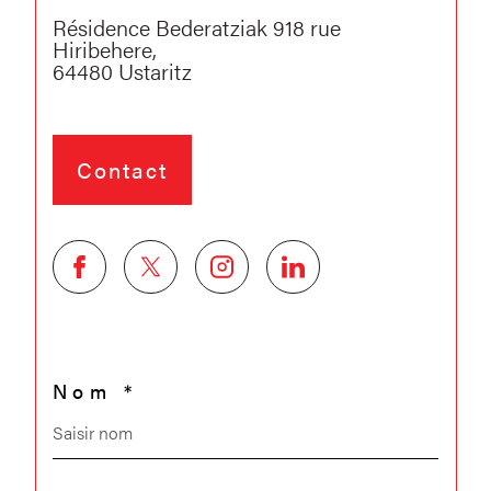
Résidence Bederatziak 918 rue
Hiribehere,
64480
Ustaritz
Contact
Nom *