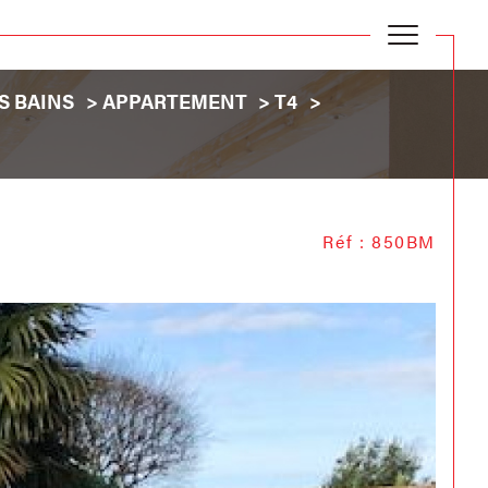
S BAINS
APPARTEMENT
T4
Réf : 850BM