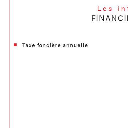
Les i
FINANCI
Taxe foncière annuelle