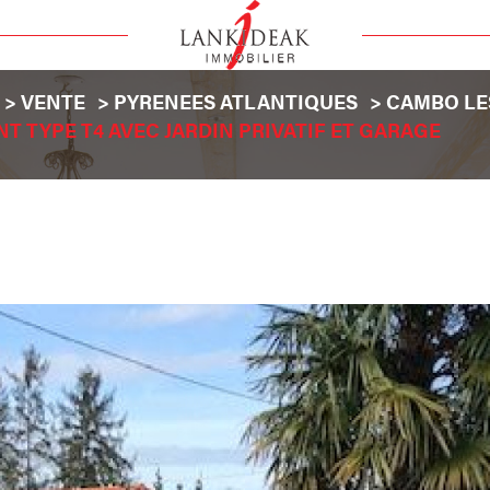
VENTE
PYRENEES ATLANTIQUES
CAMBO LE
T TYPE T4 AVEC JARDIN PRIVATIF ET GARAGE