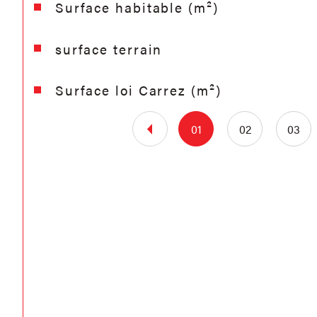
Surface habitable (m²)
surface terrain
Surface loi Carrez (m²)
01
02
03