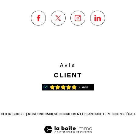
Avis
CLIENT
ERED BY GOOGLE |
NOS HONORAIRES
RECRUTEMENT
PLAN DU SITE
MENTIONS LÉGALE