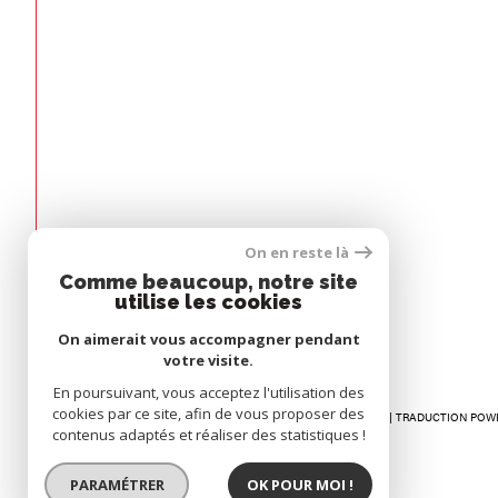
Espace
On en reste là
PROPRIÉTAIRE
Comme beaucoup, notre site
utilise les cookies
Se connecter
On aimerait vous accompagner pendant
votre visite.
En poursuivant, vous acceptez l'utilisation des
cookies par ce site, afin de vous proposer des
© 2026 | TOUS DROITS RÉSERVÉS | TRADUCTION POW
contenus adaptés et réaliser des statistiques !
PARAMÉTRER
OK POUR MOI !