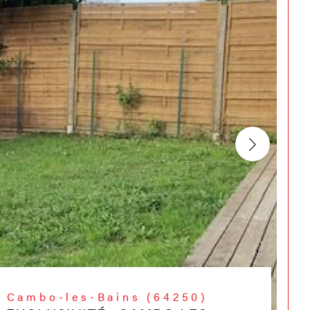
Cambo-les-Bains (64250)