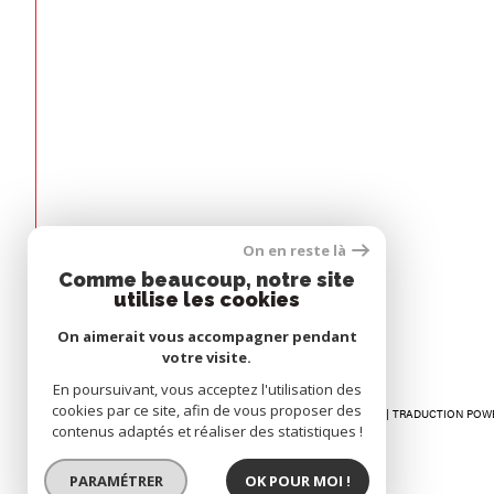
Espace
On en reste là
PROPRIÉTAIRE
Comme beaucoup, notre site
utilise les cookies
Se connecter
On aimerait vous accompagner pendant
votre visite.
En poursuivant, vous acceptez l'utilisation des
cookies par ce site, afin de vous proposer des
© 2026 | TOUS DROITS RÉSERVÉS | TRADUCTION POW
contenus adaptés et réaliser des statistiques !
PARAMÉTRER
OK POUR MOI !