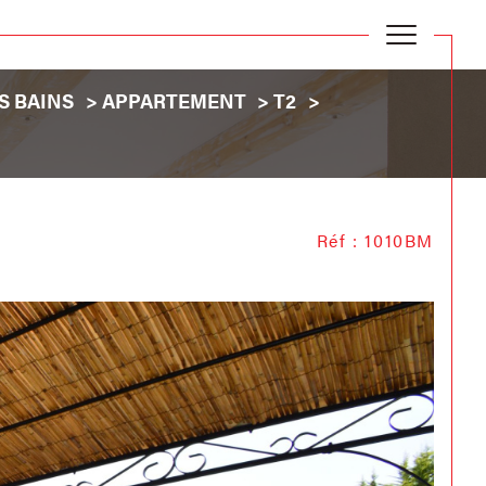
S BAINS
APPARTEMENT
T2
Réf : 1010BM