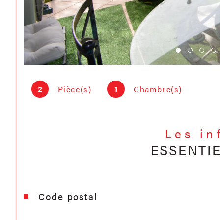
2
Pièce(s)
1
Chambre(s)
Les in
ESSENTI
Caractéristiques
Valeurs
Code postal