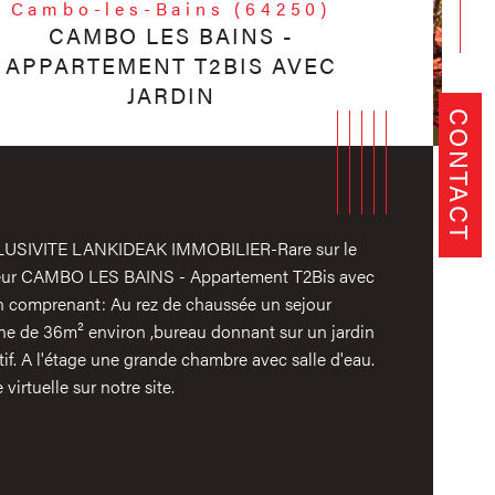
Cambo-les-Bains (64250)
CAMBO LES BAINS -
APPARTEMENT T2BIS AVEC
JARDIN
CONTACT
USIVITE LANKIDEAK IMMOBILIER-Rare sur le
eur CAMBO LES BAINS - Appartement T2Bis avec
in comprenant: Au rez de chaussée un sejour
ine de 36m² environ ,bureau donnant sur un jardin
tif. A l'étage une grande chambre avec salle d'eau.
e virtuelle sur notre site.
istiques
Valeurs
mbre de chambre(s)