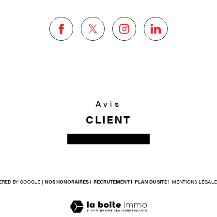
Avis
CLIENT
ERED BY GOOGLE |
NOS HONORAIRES
RECRUTEMENT
PLAN DU SITE
MENTIONS LÉGALE