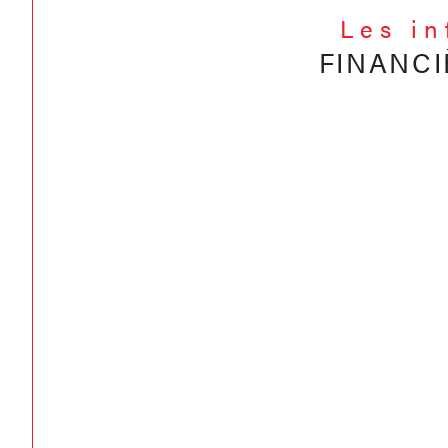
Les i
FINANCI