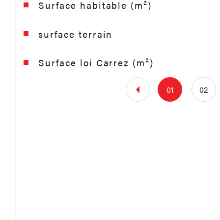
Surface habitable (m²)
surface terrain
Surface loi Carrez (m²)
01
02