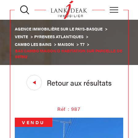
AGENCE IMMOBILIÈRE SUR LE PAYS-BASQUE
VENTE
PYRENEES ATLANTIQUES
CAMBO LES BAINS
MAISON
T7
BAS CAMBO MAISON D HABITATION SUR PARCELLE DE
697M2
Retour aux résultats
Réf : 987
VENDU