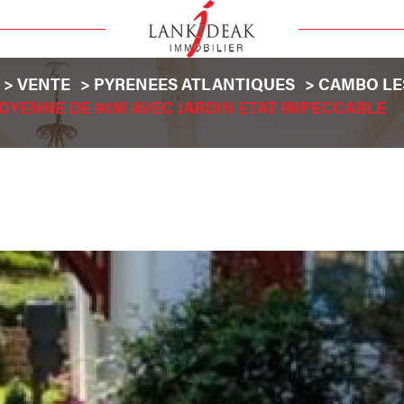
VENTE
PYRENEES ATLANTIQUES
CAMBO LE
OYENNE DE 90M AVEC JARDIN ETAT IMPECCABLE