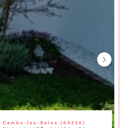
Cambo-les-Bains (64250)