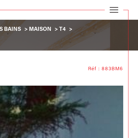
S BAINS
MAISON
T4
Réf : 883BM6