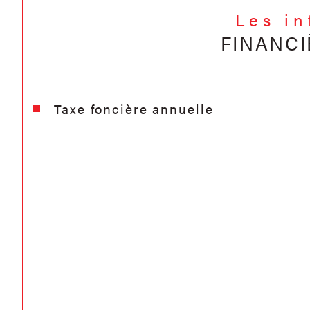
Les i
FINANCI
Taxe foncière annuelle