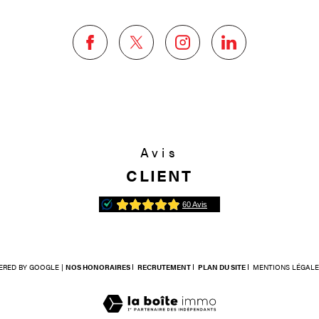
Avis
CLIENT
ERED BY GOOGLE |
NOS HONORAIRES
RECRUTEMENT
PLAN DU SITE
MENTIONS LÉGALE