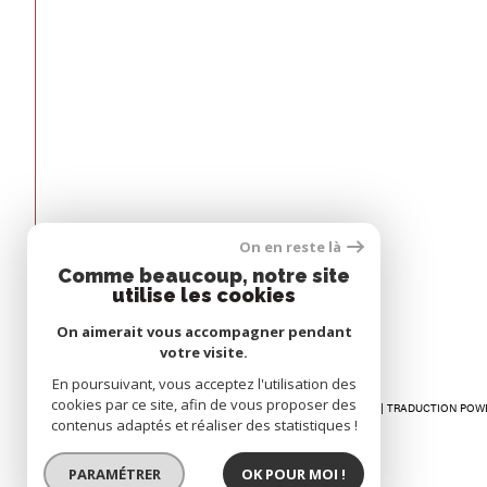
Espace
On en reste là
PROPRIÉTAIRE
Comme beaucoup, notre site
utilise les cookies
Se connecter
On aimerait vous accompagner pendant
votre visite.
En poursuivant, vous acceptez l'utilisation des
cookies par ce site, afin de vous proposer des
© 2026 | TOUS DROITS RÉSERVÉS | TRADUCTION POW
contenus adaptés et réaliser des statistiques !
PARAMÉTRER
OK POUR MOI !