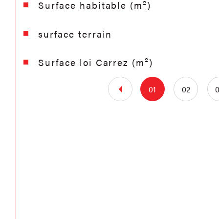
Surface habitable (m²)
surface terrain
Surface loi Carrez (m²)
01
02