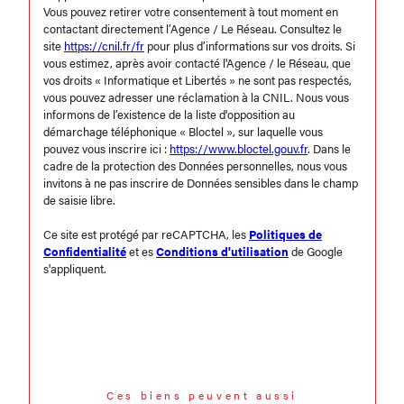
Vous pouvez retirer votre consentement à tout moment en
contactant directement l’Agence / Le Réseau. Consultez le
site
https://cnil.fr/fr
pour plus d’informations sur vos droits. Si
vous estimez, après avoir contacté l'Agence / le Réseau, que
vos droits « Informatique et Libertés » ne sont pas respectés,
vous pouvez adresser une réclamation à la CNIL. Nous vous
informons de l’existence de la liste d'opposition au
démarchage téléphonique « Bloctel », sur laquelle vous
pouvez vous inscrire ici :
https://www.bloctel.gouv.fr
. Dans le
cadre de la protection des Données personnelles, nous vous
invitons à ne pas inscrire de Données sensibles dans le champ
de saisie libre.
Ce site est protégé par reCAPTCHA, les
Politiques de
Confidentialité
et es
Conditions d'utilisation
de Google
s'appliquent.
Ces biens peuvent aussi