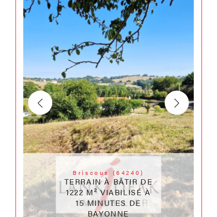
Briscous (64240)
TERRAIN À BÂTIR DE
1222 M² VIABILISÉ À
15 MINUTES DE
BAYONNE