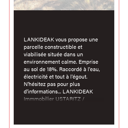
LANKIDEAK vous propose une
parcelle constructible et
viabilisée située dans un
environnement calme. Emprise
au sol de 18%. Raccordé à l'eau,
électricité et tout à l'égout.
N'hésitez pas pour plus
d'informations... LANKIDEAK
Immmobilier USTARITZ /
BAYONNE (Les Arènes) /
HASPARREN. 05.59.70.52.20 /
www.lankideak.com. ACHAT /