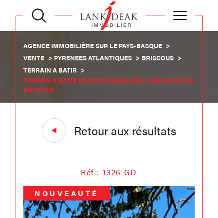
AGENCE IMMOBILIÈRE SUR LE PAYS-BASQUE
VENTE
PYRENEES ATLANTIQUES
BRISCOUS
TERRAIN A BATIR
TERRAIN A BATIR DE 1222 M VIABILISE A 15 MINUTES DE
BAYONNE
Retour aux résultats
Réf : 1326 GD
NOUVEAUTÉ