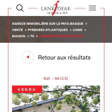
AGENCE IMMOBILIÈRE SUR LE PAYS-BASQUE
VENTE
PYRENEES ATLANTIQUES
CAME
MAISON
T5
CHARMANTE BATISSE 162 M
Retour aux résultats
Réf : 961CD
VENDU