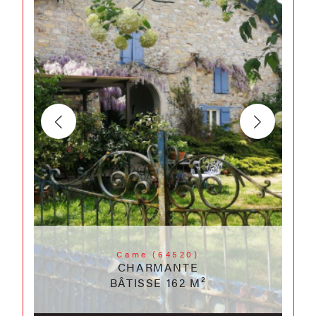
Came (64520)
CHARMANTE
BÂTISSE 162 M²