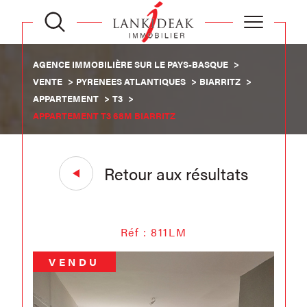
AGENCE IMMOBILIÈRE SUR LE PAYS-BASQUE
VENTE
PYRENEES ATLANTIQUES
BIARRITZ
APPARTEMENT
T3
APPARTEMENT T3 68M BIARRITZ
Retour aux résultats
Réf : 811LM
VENDU