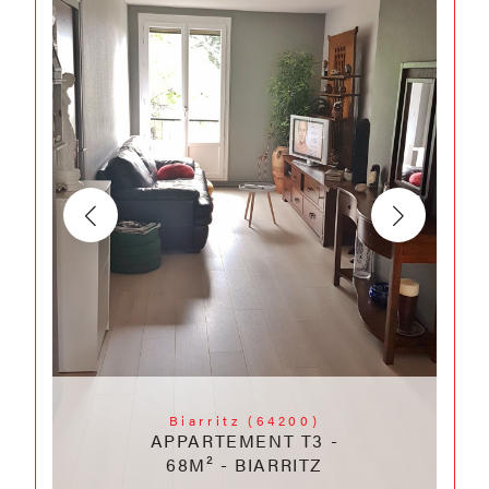
Biarritz (64200)
APPARTEMENT T3 -
68M² - BIARRITZ