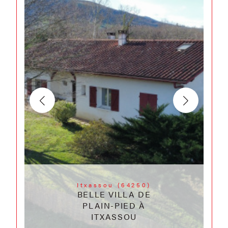
Itxassou (64250)
BELLE VILLA DE
PLAIN-PIED À
ITXASSOU