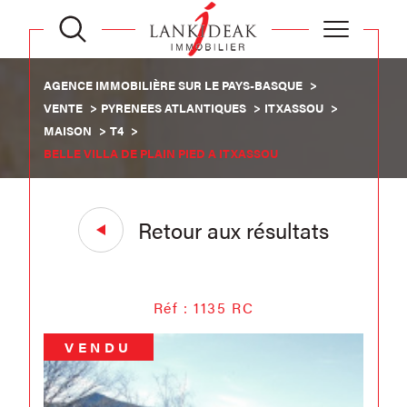
AGENCE IMMOBILIÈRE SUR LE PAYS-BASQUE
VENTE
PYRENEES ATLANTIQUES
ITXASSOU
MAISON
T4
BELLE VILLA DE PLAIN PIED A ITXASSOU
Retour aux résultats
Réf : 1135 RC
VENDU