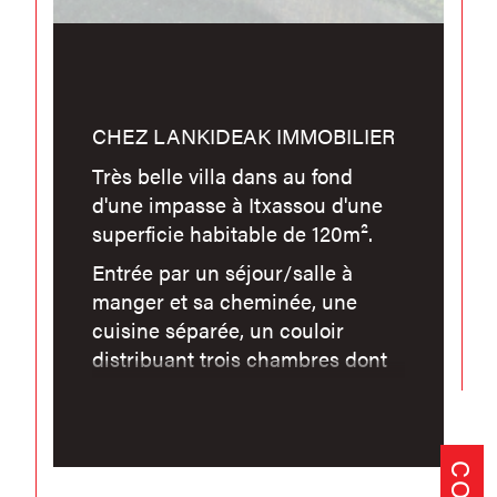
CHEZ LANKIDEAK IMMOBILIER
Très belle villa dans au fond
d'une impasse à Itxassou d'une
superficie habitable de 120m².
Entrée par un séjour/salle à
manger et sa cheminée, une
cuisine séparée, un couloir
distribuant trois chambres dont
une avec sa mezzanine et accès
aux combles de la maison.
Une salle de bains avec douche
et baignoire et un wc séparé