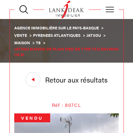
AGENCE IMMOBILIÈRE SUR LE PAYS-BASQUE
VENTE
PYRENEES ATLANTIQUES
JATXOU
MAISON
T8
JATXOU MAISON DE PLAIN PIED DE TYPE T4 D ENVIRON
110 M
Retour aux résultats
Réf : 807CL
VENDU