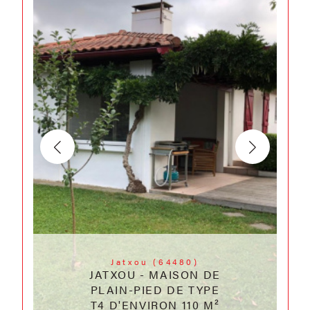
Jatxou (64480)
JATXOU - MAISON DE
PLAIN-PIED DE TYPE
T4 D'ENVIRON 110 M²