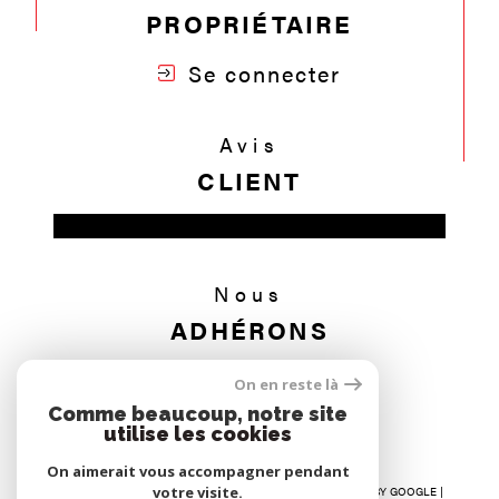
PROPRIÉTAIRE
Se connecter
Avis
CLIENT
Nous
ADHÉRONS
On en reste là
Comme beaucoup, notre site
utilise les cookies
On aimerait vous accompagner pendant
votre visite.
© 2026 | TOUS DROITS RÉSERVÉS | TRADUCTION POWERED BY GOOGLE |