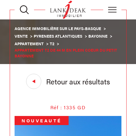
AGENCE IMMOBILIÈRE SUR LE PAYS-BASQUE
VENTE
PYRENEES ATLANTIQUES
BAYONNE
APPARTEMENT
T2
APPARTEMENT T2 DE 44 M EN PLEIN COEUR DU PETIT
BAYONNE
Retour aux résultats
Réf : 1335 GD
NOUVEAUTÉ