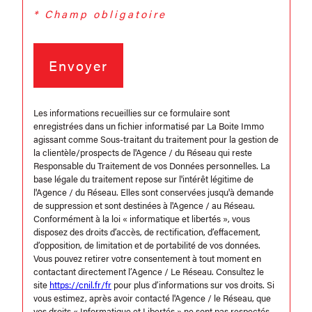
* Champ obligatoire
Envoyer
Les informations recueillies sur ce formulaire sont
enregistrées dans un fichier informatisé par La Boite Immo
agissant comme Sous-traitant du traitement pour la gestion de
la clientèle/prospects de l'Agence / du Réseau qui reste
Responsable du Traitement de vos Données personnelles. La
base légale du traitement repose sur l'intérêt légitime de
l'Agence / du Réseau. Elles sont conservées jusqu'à demande
de suppression et sont destinées à l'Agence / au Réseau.
Conformément à la loi « informatique et libertés », vous
disposez des droits d’accès, de rectification, d’effacement,
d’opposition, de limitation et de portabilité de vos données.
Vous pouvez retirer votre consentement à tout moment en
contactant directement l’Agence / Le Réseau. Consultez le
site
https://cnil.fr/fr
pour plus d’informations sur vos droits. Si
vous estimez, après avoir contacté l'Agence / le Réseau, que
vos droits « Informatique et Libertés » ne sont pas respectés,