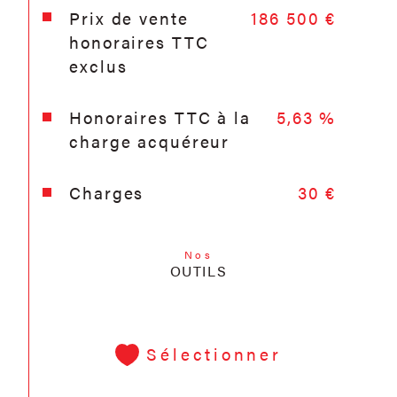
Prix de vente
186 500 €
honoraires TTC
exclus
Honoraires TTC à la
5,63 %
charge acquéreur
Charges
30 €
Nos
OUTILS
Sélectionner