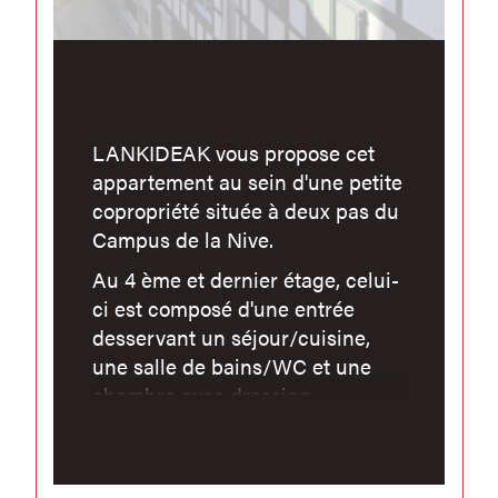
LANKIDEAK vous propose cet
appartement au sein d'une petite
copropriété située à deux pas du
Campus de la Nive.
Au 4 ème et dernier étage, celui-
ci est composé d'une entrée
desservant un séjour/cuisine,
une salle de bains/WC et une
chambre avec dressing.
N'hésitez pas pour plus
d'informations...