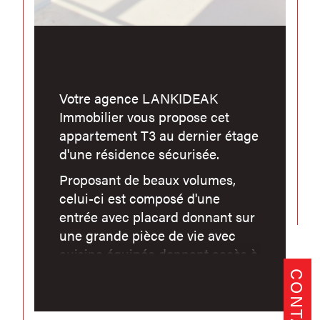
Votre agence LANKIDEAK
Immobilier vous propose cet
appartement T3 au dernier étage
d'une résidence sécurisée.
Proposant de beaux volumes,
celui-ci est composé d'une
entrée avec placard donnant sur
une grande pièce de vie avec
cuisine équipée donnant accès à
une terrasse exposée Ouest.
CONTACT
Dans l'espace nuit : un
dégagement desservant une