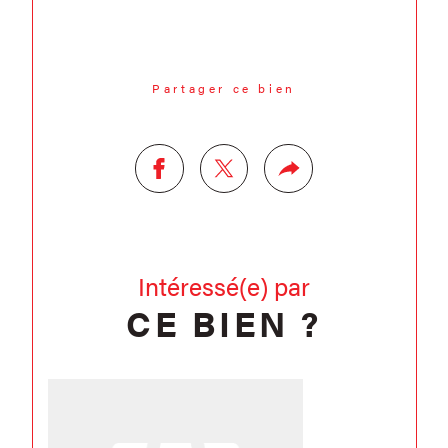
Partager ce bien
Intéressé(e) par
CE BIEN ?