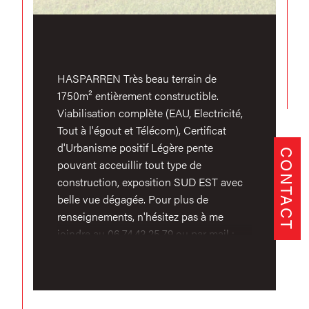
HASPARREN Très beau terrain de
1750m² entièrement constructible.
Viabilisation complète (EAU, Electricité,
Tout à l'égout et Télécom), Certificat
d'Urbanisme positif Légère pente
CONTACT
pouvant acceuillir tout type de
construction, exposition SUD EST avec
belle vue dégagée. Pour plus de
renseignements, n'hésitez pas à me
joindre au 06.74.43.25.79 ou par mail :
remi@lankideak.immo Bien Rare sur le
secteur!