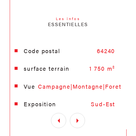
Les infos
ESSENTIELLES
Caractéristiques
Valeurs
Code postal
64240
surface terrain
1 750 m²
Vue
Campagne|Montagne|Foret
Exposition
Sud-Est