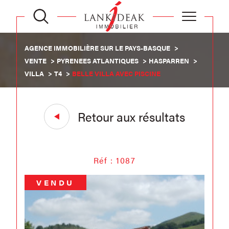
AGENCE IMMOBILIÈRE SUR LE PAYS-BASQUE
VENTE
PYRENEES ATLANTIQUES
HASPARREN
VILLA
T4
BELLE VILLA AVEC PISCINE
Retour aux résultats
Réf : 1087
VENDU