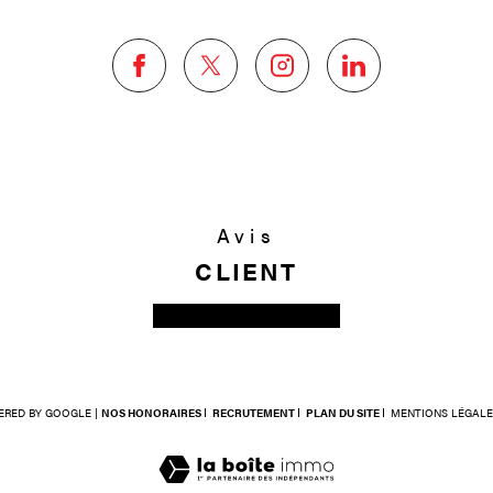
Avis
CLIENT
ERED BY GOOGLE |
NOS HONORAIRES
RECRUTEMENT
PLAN DU SITE
MENTIONS LÉGALE