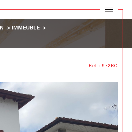
EN
IMMEUBLE
Réf : 972RC