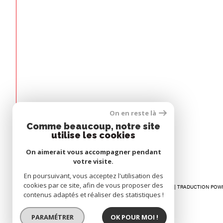
Espace
On en reste là
PROPRIÉTAIRE
Comme beaucoup, notre site
utilise les cookies
Se connecter
On aimerait vous accompagner pendant
votre visite.
En poursuivant, vous acceptez l'utilisation des
cookies par ce site, afin de vous proposer des
© 2026 | TOUS DROITS RÉSERVÉS | TRADUCTION POW
contenus adaptés et réaliser des statistiques !
PARAMÉTRER
OK POUR MOI !