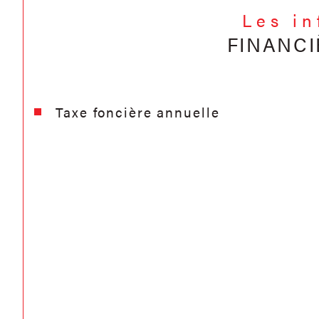
Les i
FINANCI
Taxe foncière annuelle