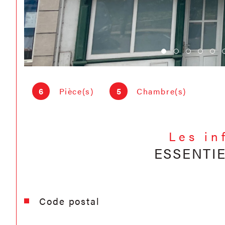
6
Pièce(s)
5
Chambre(s)
Les in
ESSENTI
Caractéristiques
Valeurs
Code postal