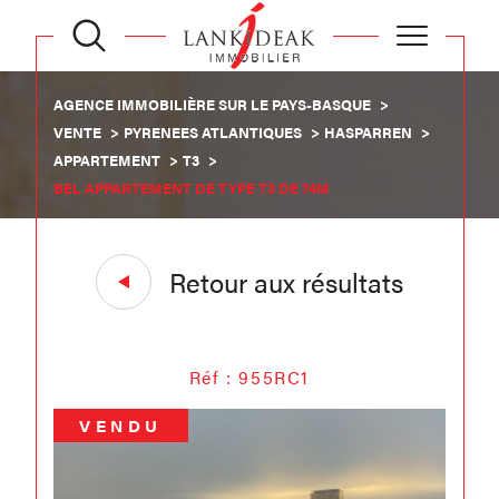
AGENCE IMMOBILIÈRE SUR LE PAYS-BASQUE
VENTE
PYRENEES ATLANTIQUES
HASPARREN
APPARTEMENT
T3
BEL APPARTEMENT DE TYPE T3 DE 74M
Retour aux résultats
Réf : 955RC1
VENDU