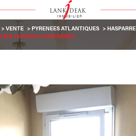
VENTE
PYRENEES ATLANTIQUES
HASPARR
 PLEIN CENTRE D HASPARREN