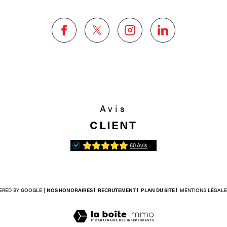
Avis
CLIENT
ERED BY GOOGLE |
NOS HONORAIRES
RECRUTEMENT
PLAN DU SITE
MENTIONS LÉGALE