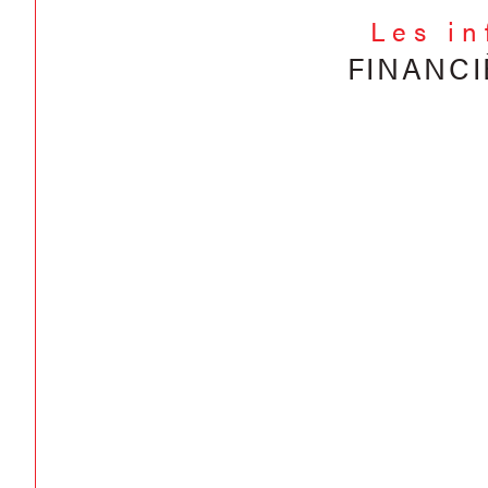
Les i
FINANCI