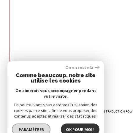
Espace
On en reste là
PROPRIÉTAIRE
Comme beaucoup, notre site
utilise les cookies
Se connecter
On aimerait vous accompagner pendant
votre visite.
En poursuivant, vous acceptez l'utilisation des
cookies par ce site, afin de vous proposer des
© 2026 | TOUS DROITS RÉSERVÉS | TRADUCTION POW
contenus adaptés et réaliser des statistiques !
PARAMÉTRER
OK POUR MOI !