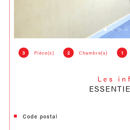
3
Pièce(s)
2
Chambre(s)
1
Les in
ESSENTI
Caractéristiques
Valeurs
Code postal