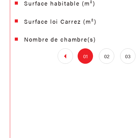
Surface habitable (m²)
Surface loi Carrez (m²)
Nombre de chambre(s)
01
02
03