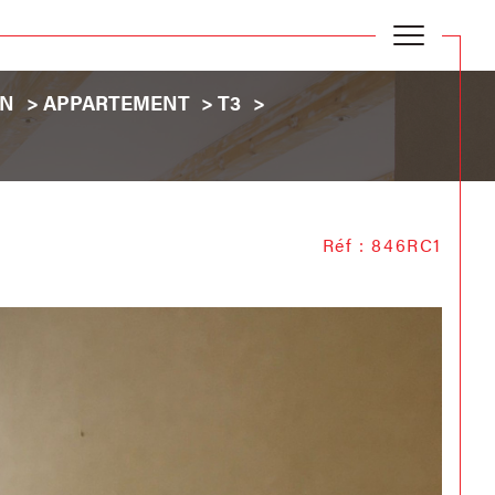
EN
APPARTEMENT
T3
Réf : 846RC1