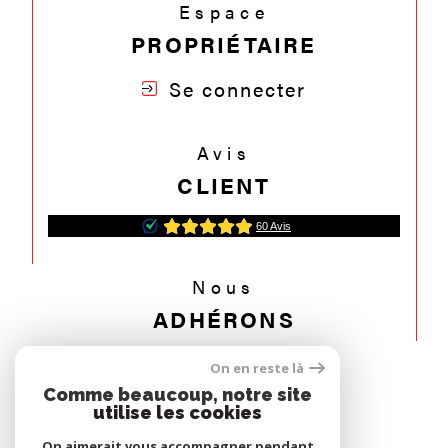
Espace
PROPRIÉTAIRE
Se connecter
Avis
CLIENT
Nous
ADHÉRONS
On en reste là
Comme beaucoup, notre site
utilise les cookies
On aimerait vous accompagner pendant