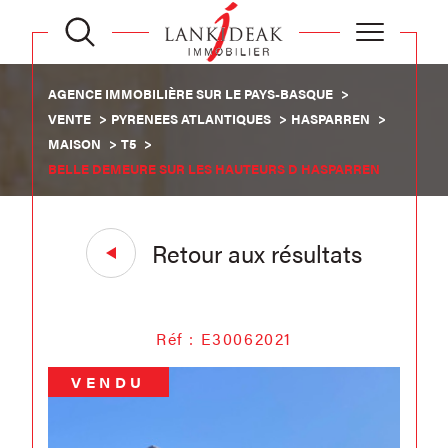
AGENCE IMMOBILIÈRE SUR LE PAYS-BASQUE
VENTE
PYRENEES ATLANTIQUES
HASPARREN
MAISON
T5
BELLE DEMEURE SUR LES HAUTEURS D HASPARREN
Retour aux résultats
Réf : E30062021
VENDU