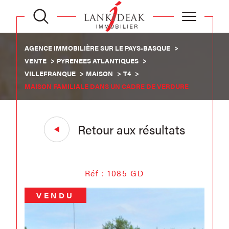
AGENCE IMMOBILIÈRE SUR LE PAYS-BASQUE
VENTE
PYRENEES ATLANTIQUES
VILLEFRANQUE
MAISON
T4
MAISON FAMILIALE DANS UN CADRE DE VERDURE
Retour aux résultats
Réf : 1085 GD
VENDU