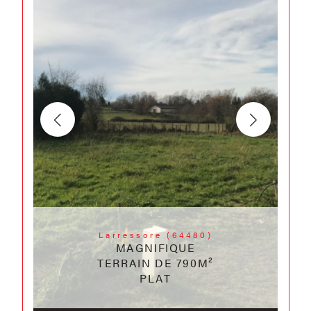
Larressore (64480)
MAGNIFIQUE
TERRAIN DE 790M²
PLAT