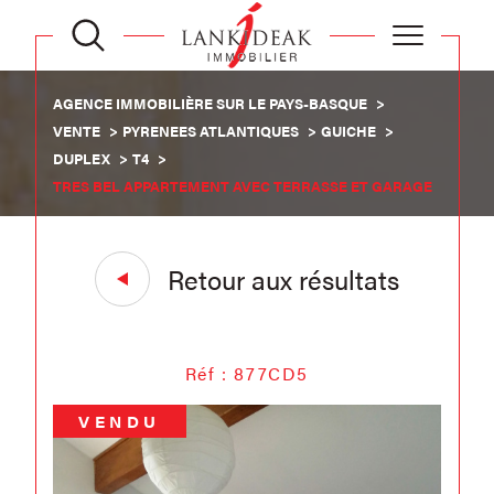
AGENCE IMMOBILIÈRE SUR LE PAYS-BASQUE
VENTE
PYRENEES ATLANTIQUES
GUICHE
DUPLEX
T4
TRES BEL APPARTEMENT AVEC TERRASSE ET GARAGE
Retour aux résultats
Réf : 877CD5
VENDU