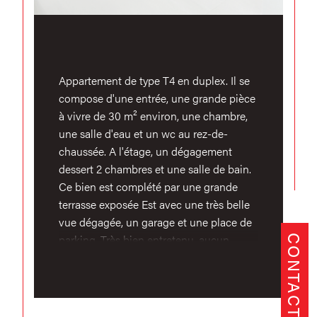
Appartement de type T4 en duplex. Il se
compose d'une entrée, une grande pièce
à vivre de 30 m² environ, une chambre,
une salle d'eau et un wc au rez-de-
chaussée. A l'étage, un dégagement
dessert 2 chambres et une salle de bain.
Ce bien est complété par une grande
terrasse exposée Est avec une très belle
vue dégagée, un garage et une place de
parking. Très bien entretenu, aucun
CONTACT
travaux à prévoir. A seulement 15
minutes d'Ikea Bayonne. Copropriété de
32 lots Pas de procédures en cours
Charges annuelles : 1200€ Les