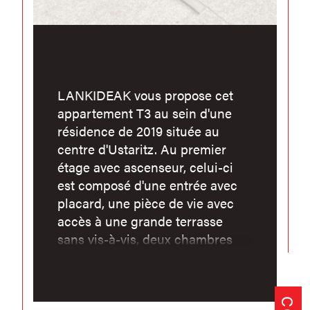
LANKIDEAK vous propose cet
appartement T3 au sein d'une
résidence de 2019 située au
centre d'Ustaritz. Au premier
étage avec ascenseur, celui-ci
est composé d'une entrée avec
placard, une pièce de vie avec
accès à une grande terrasse
sans vis-à-vis, deux chambres
avec placards, une salle d'eau
avec douche à l'Italienne et un
WC séparé. Vous disposez aussi