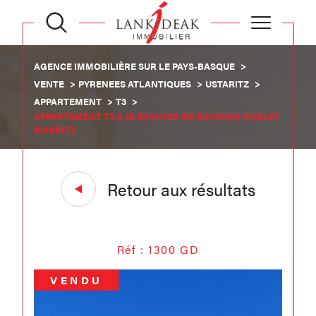
AGENCE IMMOBILIÈRE SUR LE PAYS-BASQUE
VENTE
PYRENEES ATLANTIQUES
USTARITZ
APPARTEMENT
T3
APPARTEMENT T3 A 20 MINUTES DE BAYONNE ANGLET
BIARRITZ
Retour aux résultats
Réf : 1300 GD
VENDU