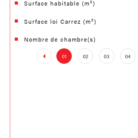
Surface habitable (m²)
Surface loi Carrez (m²)
Nombre de chambre(s)
01
02
03
04