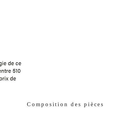
gie de ce
ntre 510
prix de
Composition des pièces