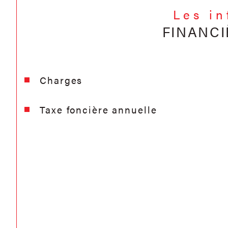
Les i
FINANCI
Charges
Taxe foncière annuelle