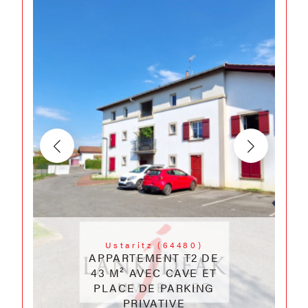
Ustaritz (64480)
APPARTEMENT T2 DE
43 M² AVEC CAVE ET
PLACE DE PARKING
PRIVATIVE