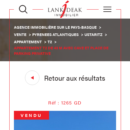
AGENCE IMMOBILIÈRE SUR LE PAYS-BASQUE
VENTE
PYRENEES ATLANTIQUES
USTARITZ
APPARTEMENT
T2
APPARTEMENT T2 DE 43 M AVEC CAVE ET PLACE DE
PARKING PRIVATIVE
Retour aux résultats
Réf : 1265 GD
VENDU