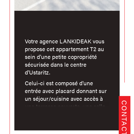
Votre agence LANKIDEAK vous
propose cet appartement T2 au
sein d'une petite copropriété
sécurisée dans le centre
d'Ustaritz.
Celui-ci est composé d'une
entrée avec placard donnant sur
un séjour/cuisine avec accès à
CONTACT
une terrasse couverte, une salle
d'eau/WC et une chambre avec
placard.
Vous disposez aussi d'une cave