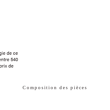
gie de ce
entre 540
prix de
Composition des pièces