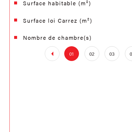
Surface habitable (m²)
Surface loi Carrez (m²)
Nombre de chambre(s)
01
02
03