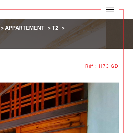
APPARTEMENT
T2
Réf : 1173 GD