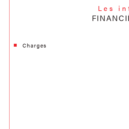
Les i
FINANCI
Charges