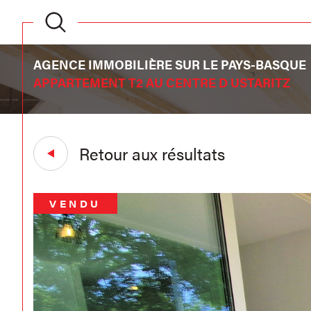
AGENCE IMMOBILIÈRE SUR LE PAYS-BASQUE
APPARTEMENT T2 AU CENTRE D USTARITZ
Retour aux résultats
VENDU