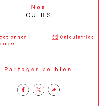
é sont disponibles sur le site
Géorisques
Nos
OUTILS
ectionner
Calculatrice
rimer
Partager ce bien