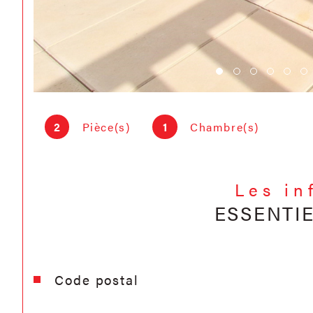
2
Pièce(s)
1
Chambre(s)
Les in
ESSENTI
Caractéristiques
Valeurs
Code postal