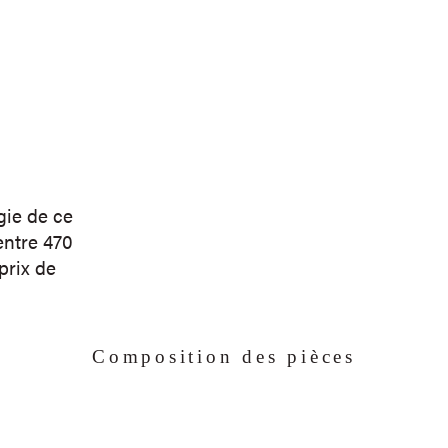
gie de ce
entre 470
prix de
Composition des pièces