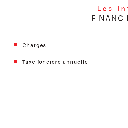
Les i
FINANCI
Charges
Taxe foncière annuelle