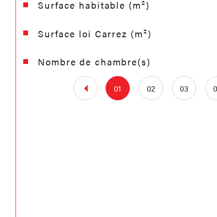
Surface habitable (m²)
Surface loi Carrez (m²)
Nombre de chambre(s)
01
02
03