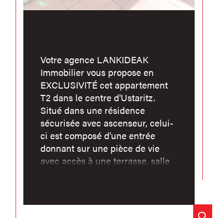
Votre agence LANKIDEAK
Immobilier vous propose en
EXCLUSIVITÉ cet appartement
T2 dans le centre d'Ustaritz.
Situé dans une résidence
sécurisée avec ascenseur, celui-
ci est composé d'une entrée
donnant sur une pièce de vie
avec accès à une terrasse, salle
d'eau / WC et une chambre avec
placard. Vous possédez aussi
une place de parking privative à
proximité. LANKIDEAK