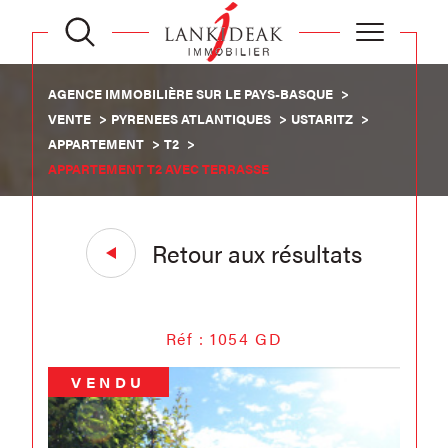
AGENCE IMMOBILIÈRE SUR LE PAYS-BASQUE
VENTE
PYRENEES ATLANTIQUES
USTARITZ
APPARTEMENT
T2
APPARTEMENT T2 AVEC TERRASSE
Retour aux résultats
Réf : 1054 GD
VENDU