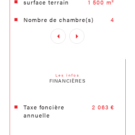
surface terrain
1 500 m²
Nombre de chambre(s)
4
Les infos
FINANCIÈRES
Taxe foncière
2 063 €
annuelle