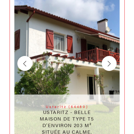
Ustaritz (64480)
USTARITZ - BELLE
MAISON DE TYPE T5
D'ENVIRON 203 M²
SITUÉE AU CALME.