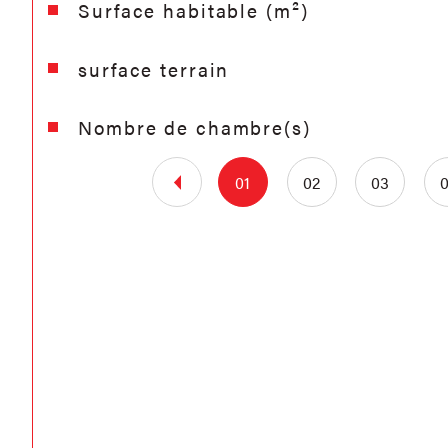
Surface habitable (m²)
surface terrain
Nombre de chambre(s)
01
02
03