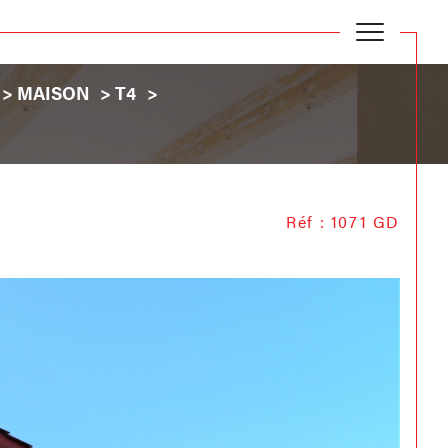
MAISON
T4
Réf : 1071 GD