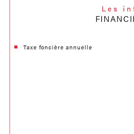
Les i
FINANCI
Taxe foncière annuelle