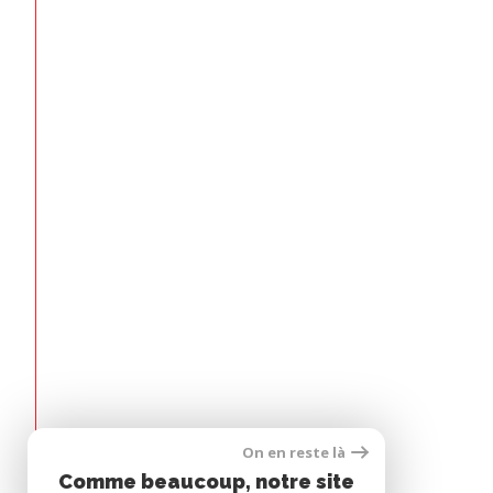
Espace
On en reste là
PROPRIÉTAIRE
Comme beaucoup, notre site