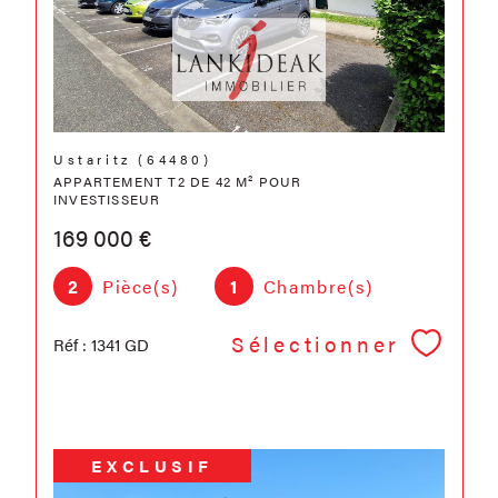
Ustaritz (64480)
APPARTEMENT T2 DE 42 M² POUR
INVESTISSEUR
169 000 €
2
Pièce(s)
1
Chambre(s)
Sélectionner
Réf : 1341 GD
EXCLUSIF