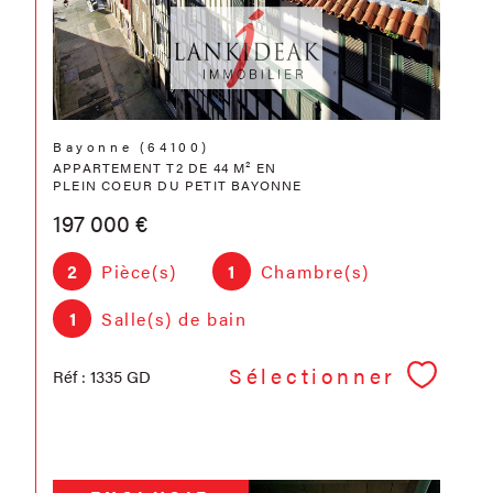
Bayonne (64100)
APPARTEMENT T2 DE 44 M² EN
PLEIN COEUR DU PETIT BAYONNE
197 000 €
2
Pièce(s)
1
Chambre(s)
1
Salle(s) de bain
Sélectionner
Réf : 1335 GD