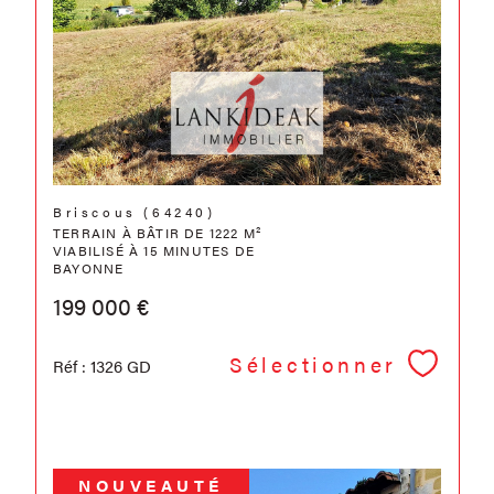
Briscous (64240)
TERRAIN À BÂTIR DE 1222 M²
VIABILISÉ À 15 MINUTES DE
BAYONNE
199 000 €
Sélectionner
Réf : 1326 GD
NOUVEAUTÉ