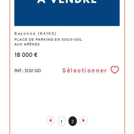
Bayonne (64100)
PLACE DE PARKING EN SOUS-SOL
AUX ARÈNES
18 000 €
Sélectionner
Réf : 1232 GD
1
2