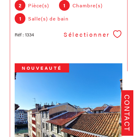
2
Pièce(s)
1
Chambre(s)
1
Salle(s) de bain
Sélectionner
Réf : 1334
NOUVEAUTÉ
CONTACT