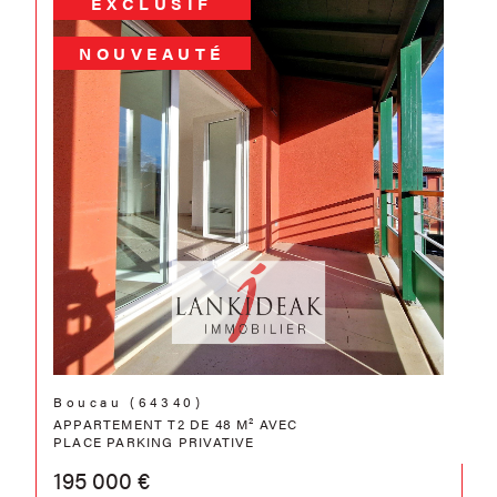
EXCLUSIF
NOUVEAUTÉ
Boucau (64340)
APPARTEMENT T2 DE 48 M² AVEC
PLACE PARKING PRIVATIVE
195 000 €