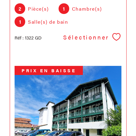
2
Pièce(s)
1
Chambre(s)
1
Salle(s) de bain
Sélectionner
Réf : 1322 GD
PRIX EN BAISSE