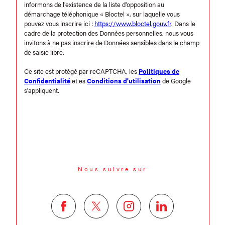
informons de l’existence de la liste d'opposition au
démarchage téléphonique « Bloctel », sur laquelle vous
pouvez vous inscrire ici :
https://www.bloctel.gouv.fr
. Dans le
cadre de la protection des Données personnelles, nous vous
invitons à ne pas inscrire de Données sensibles dans le champ
de saisie libre.
Ce site est protégé par reCAPTCHA, les
Politiques de
Confidentialité
et es
Conditions d'utilisation
de Google
s'appliquent.
Nous suivre sur