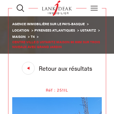
AGENCE IMMOBILIÈRE SUR LE PAYS-BASQUE
LOCATION
PYRENEES ATLANTIQUES
USTARITZ
MAISON
T4
CENTRE VILLE D USTARITZ MAISON 90 69M SUR TROIS
NIVEAUX AVEC GRAND JARDIN
Retour aux résultats
Réf : 251IL