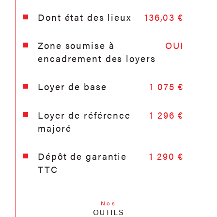
Dont état des lieux
136,03 €
Zone soumise à
OUI
encadrement des loyers
Loyer de base
1 075 €
Loyer de référence
1 296 €
majoré
Dépôt de garantie
1 290 €
TTC
Nos
OUTILS