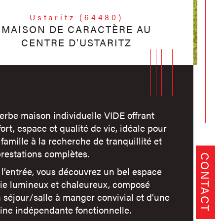
Ustaritz (64480)
MAISON DE CARACTÈRE AU
CENTRE D'USTARITZ
rbe maison individuelle VIDE offrant
ort, espace et qualité de vie, idéale pour
famille à la recherche de tranquillité et
restations complètes.
CONTACT
l’entrée, vous découvrez un bel espace
vie lumineux et chaleureux, composé
 séjour/salle à manger convivial et d’une
istiques
Valeurs
mbre de pièces
ine indépendante fonctionnelle.