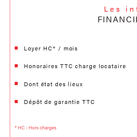
Les i
FINANCI
Loyer HC* / mois
Honoraires TTC charge locataire
Dont état des lieux
Dépôt de garantie TTC
* HC : Hors charges