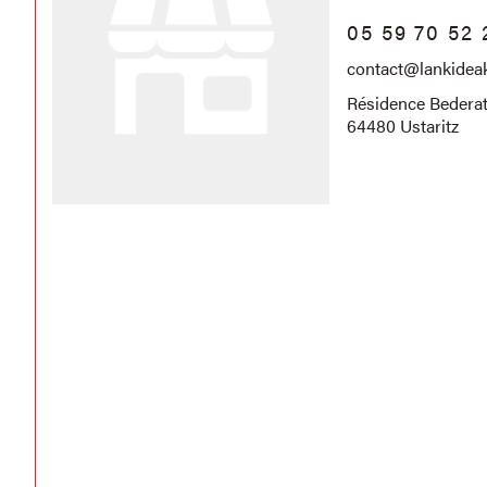
05 59 70 52 
contact@lankide
Résidence Bederatz
64480 Ustaritz