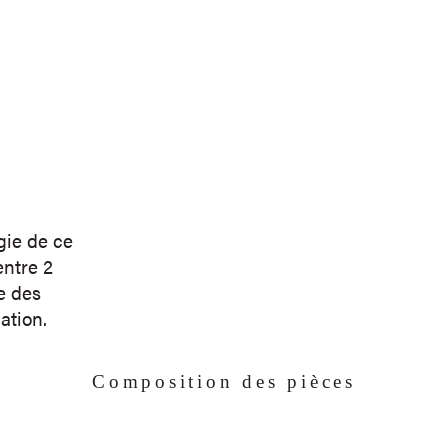
gie de ce
ntre 2
ce des
ation.
Composition des pièces