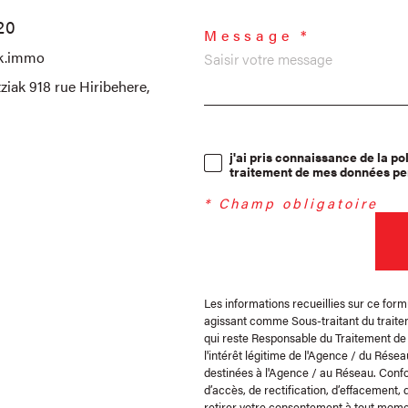
20
Message *
ak.immo
iak 918 rue Hiribehere,
j'ai pris connaissance de la po
traitement de mes données per
* Champ obligatoire
Les informations recueillies sur ce form
agissant comme Sous-traitant du traitem
qui reste Responsable du Traitement de
l'intérêt légitime de l'Agence / du Rés
destinées à l'Agence / au Réseau. Confor
d’accès, de rectification, d’effacement, 
retirer votre consentement à tout mome