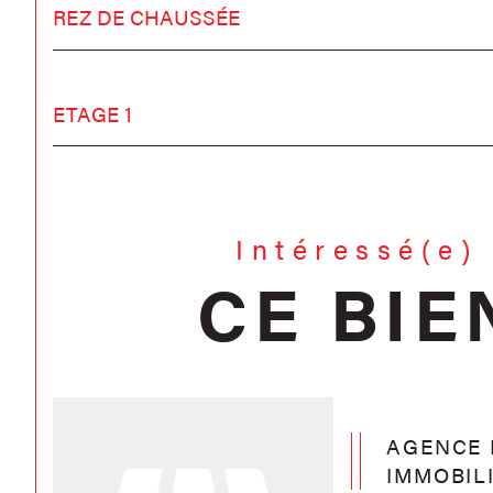
REZ DE CHAUSSÉE
ETAGE 1
Intéressé(e)
CE BIE
AGENCE 
IMMOBIL