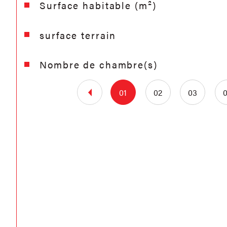
Surface habitable (m²)
surface terrain
Nombre de chambre(s)
01
02
03