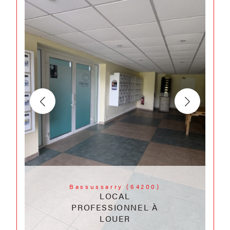
Bassussarry (64200)
LOCAL
PROFESSIONNEL À
LOUER