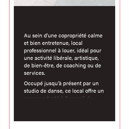
Au sein d'une copropriété calme
et bien entretenue, local
professionnel à louer, idéal pour
une activité libérale, artistique,
de bien-être, de coaching ou de
services.
Occupé jusqu'à présent par un
studio de danse, ce local offre un
espace adapté à l'accueil de
clientèle et à l'exercice d'activités
nécessitant une surface
dégagée. Il conviendra
également à de nombreuses