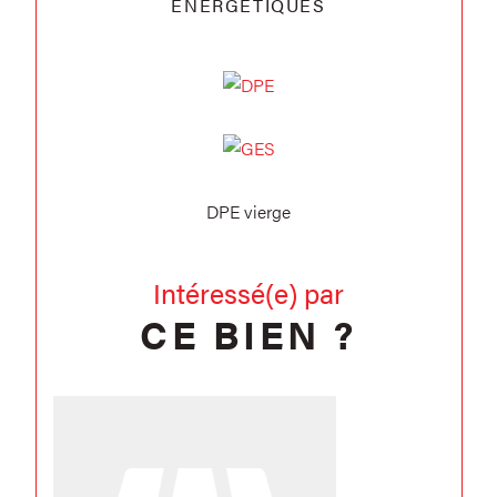
ENERGETIQUES
DPE vierge
Intéressé(e) par
CE BIEN ?